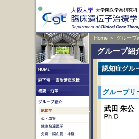
Home
＞
グループ
グループ紹
認知症グル
グループリ
武田 朱
Ph.D