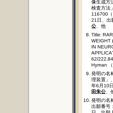
像生成方
検査方法」
116700
21日、
公
、他
Title: 
WEIGHT 
IN NEUR
APPLICAT
62/222,84
Hyman
発明の名
理装置」、
年6月1
田朱公
、
発明の名
出願番号：
日、出願