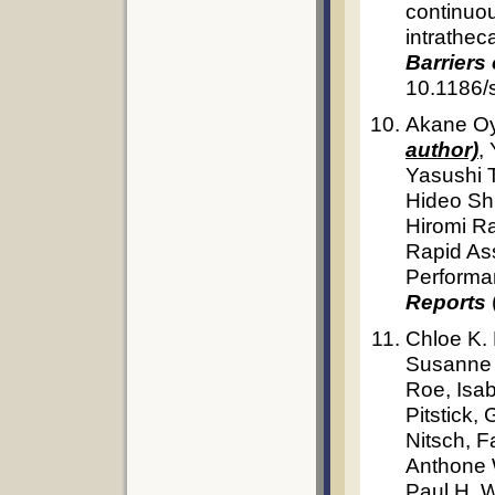
continuou
intrathec
Barriers
10.1186/
Akane O
author)
,
Yasushi 
Hideo Sh
Hiromi Ra
Rapid As
Performa
Reports
Chloe K.
Susanne 
Roe, Isab
Pitstick,
Nitsch, 
Anthone 
Paul H. 