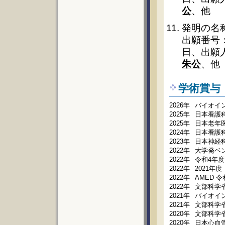
公
、他
発明の名
出願番号：
日、出願
朱公
、他
学術賞与
2026年
バイオイ
2025年
日本看護
2025年
日本老年医
2024年
日本看護
2023年
日本神経科学
2022年
大学発ベン
2022年
令和4年度
2022年
2021年
2022年
AMED 
2022年
文部科学
2021年
バイオイ
2021年
文部科学
2020年
文部科学
2020年
日本心血