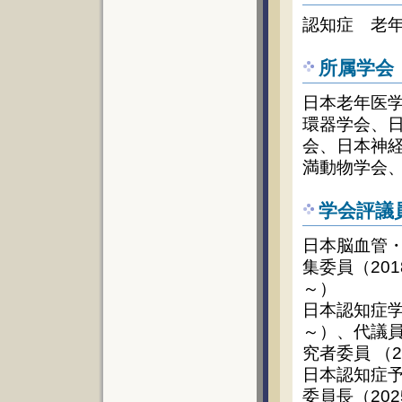
認知症 老
所属学会
日本老年医
環器学会、
会、日本神
満動物学会、日本
学会評議
日本脳血管・
集委員（201
～）
日本認知症学
～）、代議員
究者委員 （2
日本認知症予
委員長（20