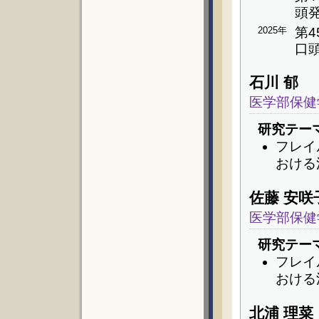
頭
2025年
第
口
石川 郁
医学部保健
研究テー
フレイ
おける
佐藤 安咲
医学部保健
研究テー
フレイ
おける
北浦 理菜