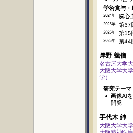
学術賞与・
2024年
脳心血
2025年
第6
2025年
第1
2025年
第4
岸野 義信
名古屋大学大
大阪大学大学
学）
研究テーマ
画像AI
開発
手代木 紳
大阪大学大学
大阪精神医療