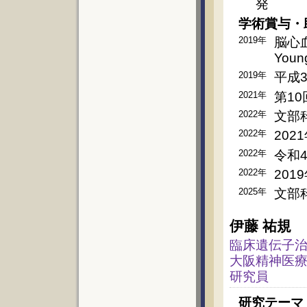
発
学術賞与・
2019年
脳心
Youn
2019年
平成
2021年
第1
2022年
文部
2022年
20
2022年
令和
2022年
201
2025年
文部
伊藤 祐規
臨床遺伝子治
大阪精神医療
研究員
研究テーマ