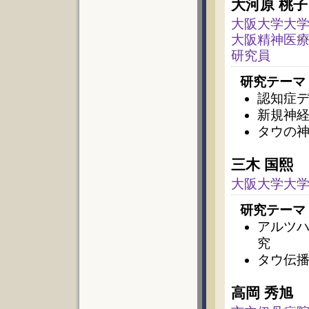
大河原 桃子
大阪大学大学
大阪精神医療
研究員
研究テーマ
認知症
新規神
タウの
三木 国熙
大阪大学大学
研究テーマ
アルツ
究
タウ伝
高岡 秀旭