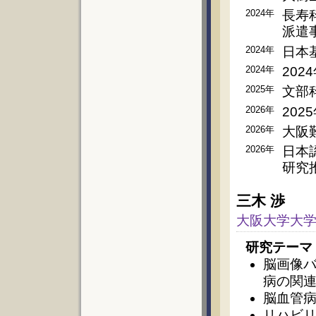
2024年
長寿
派遣
2024年
日本
2024年
202
2025年
文部
2026年
20
2026年
大阪
2026年
日本
研究
三木 渉
大阪大学大学
研究テーマ
脳画像
病の関
脳血管
リハビリ領