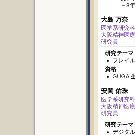
～8
大島 万奈
医学系研究科
大阪精神医療
研究員
研究テーマ
フレイ
資格
GUGA 
安岡 佑珠
医学系研究科
大阪精神医療
研究員
研究テーマ
デジタ