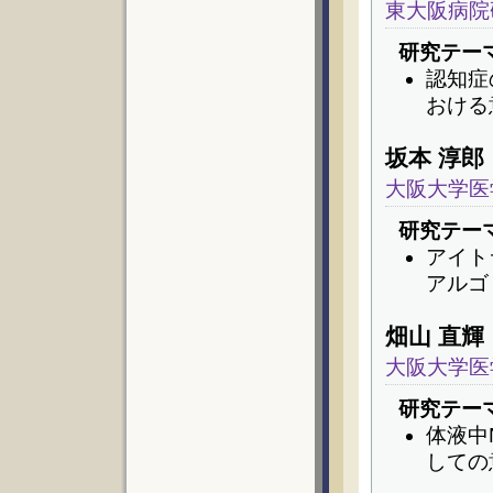
東大阪病院
研究テー
認知症
おける
坂本 淳郎
大阪大学医
研究テー
アイト
アルゴ
畑山 直輝
大阪大学医
研究テー
体液中N
しての