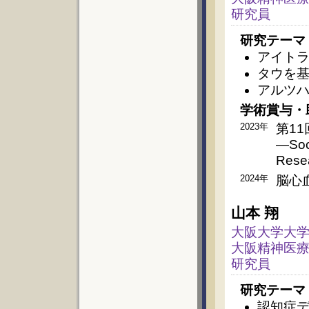
研究員
研究テーマ
アイト
タウを
アルツ
学術賞与・
2023年
第1
―Soci
Res
2024年
脳心血
山本 翔
大阪大学大学
大阪精神医療
研究員
研究テーマ
認知症