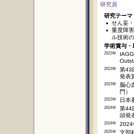
研究員
研究テーマ
せん妄
重度障
ル技術
学術賞与・
2023年
IAGG
Outst
2023年
第4
発表
2023年
脳心
門）
2023年
日本
2024年
第4
頭発
2024年
20
2025年
文部