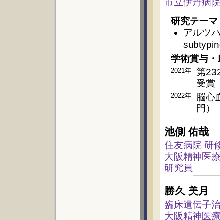
市立伊丹病院
研究テーマ
アルツハ
subty
学術賞与・
2021年
第2
受賞
2022年
脳心
門）
池側 佑哉
住友病院 研
大阪精神医療
研究員
勝久 美月
臨床遺伝子治
大阪精神医療