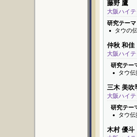
藤野 鷹
大阪ハイテ
研究テーマ
タウの
仲秋 和佳
大阪ハイテ
研究テー
タウ伝
三木 美吹
大阪ハイテ
研究テー
タウ伝
木村 優斗