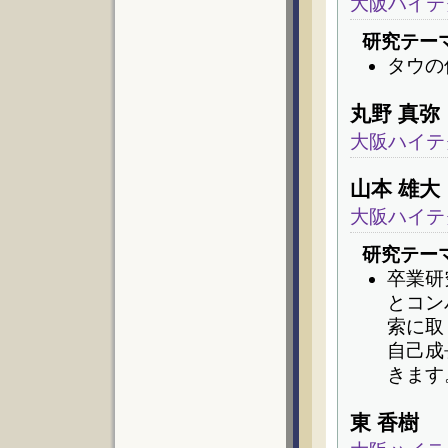
大阪ハイテ
研究テー
タウの
丸野 真弥
大阪ハイテ
山本 雄大
大阪ハイテ
研究テー
卒業研
とコン
索に取
自己成
きます
東 香樹