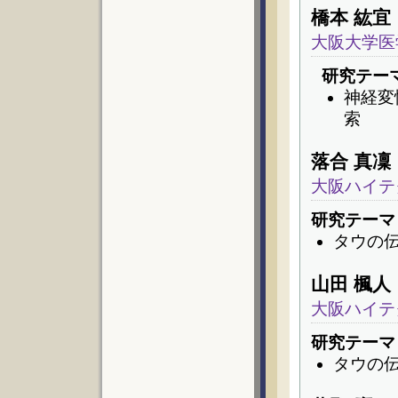
橋本 紘宜
大阪大学医
研究テー
神経変
索
落合 真凜
大阪ハイテ
研究テーマ
タウの
山田 楓人
大阪ハイテ
研究テーマ
タウの